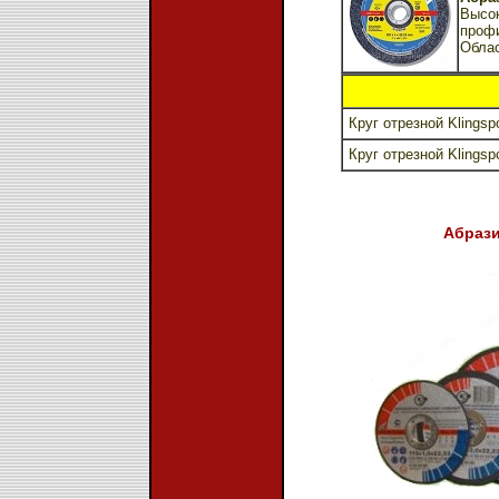
Высок
профи
Обла
Круг отрезной Klingsp
Круг отрезной Klingsp
Абрази