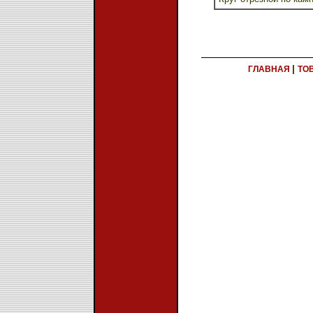
|
ГЛАВНАЯ
ТО