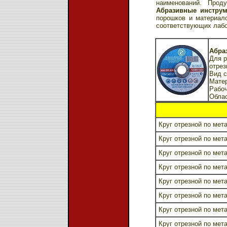
наименований. Проду
Абразивные инстру
порошков и материал
соответствующих лабор
Абраз
Для р
отрез
Вид с
Матер
Рабоч
Обла
Круг отрезной по мета
Круг отрезной по мета
Круг отрезной по мета
Круг отрезной по мета
Круг отрезной по мета
Круг отрезной по мета
Круг отрезной по мета
Круг отрезной по мета